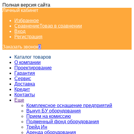
Полная версия сайта
Личный кабинет
Избранное
Сравнение
Товар в сравнении
Вход
Регистрация
Заказать звонок
0
Каталог товаров
О компании
Проектирование
Гарантия
Сервис
Доставка
Кредит
Контакты
Еще
Комплексное оснащение предприятий
Выкуп БУ оборудования
Прием на комиссию
Подменный фонд оборудования
Трейд Ин
Аренда оборудования