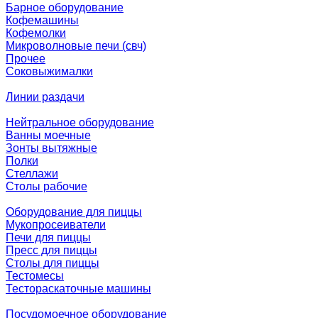
Барное оборудование
Кофемашины
Кофемолки
Микроволновые печи (свч)
Прочее
Соковыжималки
Линии раздачи
Нейтральное оборудование
Ванны моечные
Зонты вытяжные
Полки
Стеллажи
Столы рабочие
Оборудование для пиццы
Мукопросеиватели
Печи для пиццы
Пресс для пиццы
Столы для пиццы
Тестомесы
Тестораскаточные машины
Посудомоечное оборудование