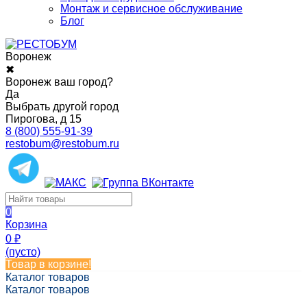
Монтаж и сервисное обслуживание
Блог
Воронеж
✖
Воронеж ваш город?
Да
Выбрать другой город
Пирогова, д 15
8 (800) 555-91-39
restobum@restobum.ru
0
Корзина
0
₽
(пусто)
Товар в корзине!
Каталог товаров
Каталог товаров