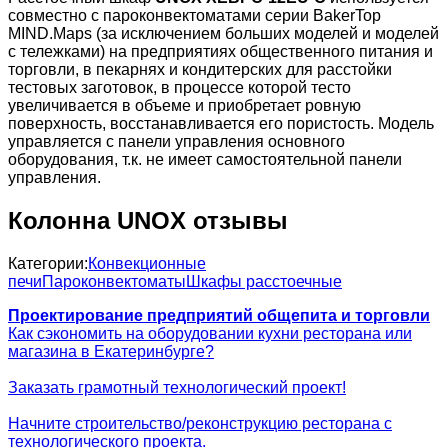
совместно с пароконвектоматами серии BakerTop
MIND.Maps (за исключением больших моделей и моделей
с тележками) на предприятиях общественного питания и
торговли, в пекарнях и кондитерских для расстойки
тестовых заготовок, в процессе которой тесто
увеличивается в объеме и приобретает ровную
поверхность, восстанавливается его пористость. Модель
управляется с панели управления основного
оборудования, т.к. не имеет самостоятельной панели
управления.
Колонна UNOX отзывы
Категории:
Конвекционные
печи
Пароконвектоматы
Шкафы расстоечные
Проектирование предприятий общепита и торговли
Как сэкономить на оборудовании кухни ресторана или
магазина в Екатеринбурге?
Заказать грамотный технологический проект!
Начните строительство/реконструкцию ресторана с
технологического проекта.