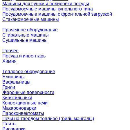
Машины для сушки и полировки посуды
Посудомоечные машины купольного типа
Посудомоечные машины с фронтальной загрузкой
Стаканомоечные машины
Прачечное оборудование
Стиральные машины
Сушильные машины
Прочее
Посуда и инвентарь
Химия
Тепловое оборудование
Блинницы
Вафельницы
Грили
Жарочные поверхности
Кипятильники
Конвекционные печи
Макароноварки
Пароконвектоматы
Печи на твердом топливе (гриль-мангалы)
Плиты
Рисоварки