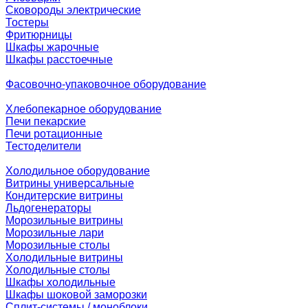
Сковороды электрические
Тостеры
Фритюрницы
Шкафы жарочные
Шкафы расстоечные
Фасовочно-упаковочное оборудование
Хлебопекарное оборудование
Печи пекарские
Печи ротационные
Тестоделители
Холодильное оборудование
Витрины универсальные
Кондитерские витрины
Льдогенераторы
Морозильные витрины
Морозильные лари
Морозильные столы
Холодильные витрины
Холодильные столы
Шкафы холодильные
Шкафы шоковой заморозки
Сплит-системы / моноблоки