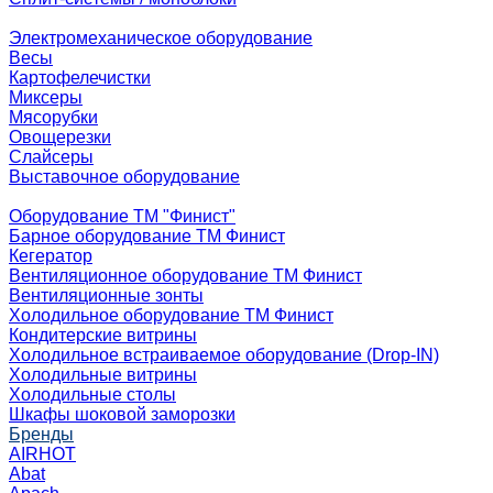
Электромеханическое оборудование
Весы
Картофелечистки
Миксеры
Мясорубки
Овощерезки
Слайсеры
Выставочное оборудование
Оборудование ТМ "Финист"
Барное оборудование ТМ Финист
Кегератор
Вентиляционное оборудование ТМ Финист
Вентиляционные зонты
Холодильное оборудование ТМ Финист
Кондитерские витрины
Холодильное встраиваемое оборудование (Drop-IN)
Холодильные витрины
Холодильные столы
Шкафы шоковой заморозки
Бренды
AIRHOT
Abat