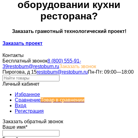
оборудовании кухни
ресторана?
Заказать грамотный технологический проект!
Заказать проект
Контакты
Бесплатный звонок
8 (800) 555-91-
39
restobum@restobum.ru
Заказать звонок
Пирогова, д 15
restobum@restobum.ru
Пн-Пт: 09:00—18:00
Личный кабинет
Избранное
Сравнение
Товар в сравнении
Вход
Регистрация
Заказать обратный звонок
Ваше имя*