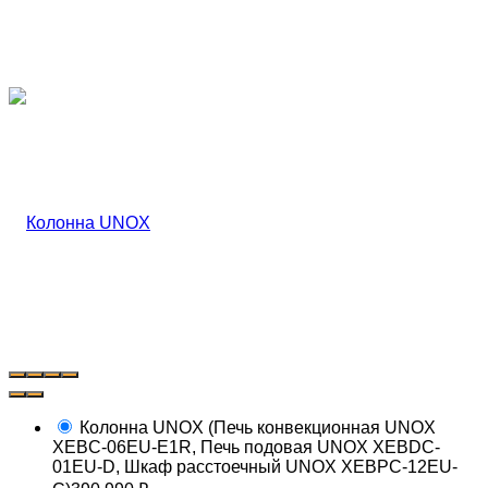
Колонна UNOX (Печь конвекционная UNOX
XEBC-06EU-E1R, Печь подовая UNOX XEBDC-
01EU-D, Шкаф расстоечный UNOX XEBPC-12EU-