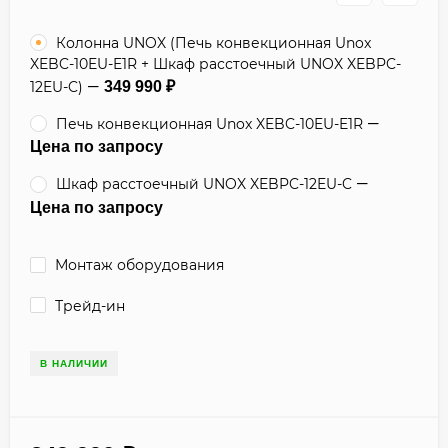
Колонна UNOX (Печь конвекционная Unox
XEBC-10EU-E1R + Шкаф расстоечный UNOX XEBPC-
12EU-C)
349 990
₽
Печь конвекционная Unox XEBC-10EU-E1R
Цена по запросу
Шкаф расстоечный UNOX XEBPC-12EU-C
Цена по запросу
Монтаж оборудования
Трейд-ин
В НАЛИЧИИ