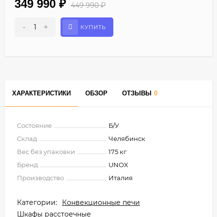
349 990
₽
449 990
₽
-
+
КУПИТЬ
ХАРАКТЕРИСТИКИ
ОБЗОР
ОТЗЫВЫ
0
Состояние
Б/У
Склад
Челябинск
Вес без упаковки
175 кг
Бренд
UNOX
Производство
Италия
Категории:
Конвекционные печи
Шкафы расстоечные