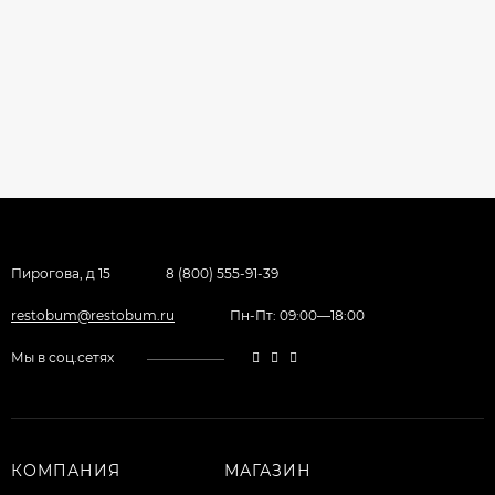
Пирогова, д 15
8 (800) 555-91-39
restobum@restobum.ru
Пн-Пт: 09:00—18:00
Мы в соц.сетях
КОМПАНИЯ
МАГАЗИН